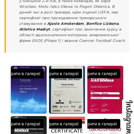
у нинішній 2-й лізі, в таких командах, як Ślęza
Wrocław, Moto-Jelcz Oława та Pogoń Oleśnica. В
даний час в ролі тренера, крім ліцензії UEFA, має
сертифікат про проходження тренерського
стажування в
Ajaxie Amsterdam
,
Benfice Lizbona
,
Atletico Madryt
, сертифікат про закінчення курсу в
області вдосконалення моторики, американської
фірми EXOS (Phase 1) і звання Coerver Football Coach.
Відкрити в галереї
Відкрити в галереї
Відкрити в галереї
Відкрити в галереї
Відкрити в галереї
Відкрити в галереї