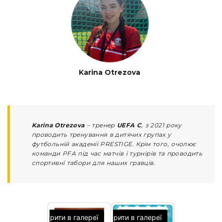
Karina Otrezova
Karina Otrezova
– тренер
UEFA С
, з 2021 року
проводить тренування в дитячих групах у
футбольній академії PRESTIGE. Крім того, очолює
команди PFA під час матчів і турнірів та проводить
спортивні табори для наших гравців.
Відкрити в галереї
Відкрити в галереї