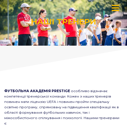
НАШІ ТРЕНЕРИ
ФУТБОЛЬНА АКАДЕМІЯ PRESTIGE
особливо відзначає
компетенції тренерської команди. Кожен з наших тренерів
повинен мати ліцензію UEFA і повинен пройти спеціальну
освітню програму, спрямовану на підвищення кваліфікації як в
області формування футбольних навичок, так і
міжособистісного спілкування і психології. Нашими тренерами
є: