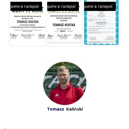
Відкрити в галереї
Відкрити в галереї
Відкрити в галереї
Tomasz
K
aliński